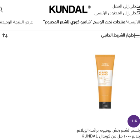
تخطي إلى التنقل
تخطي إلى المحتوى الرئيسي
الرئيسية
/
منتجات تحت الوسم “شامبو كوري للشعر المصبوغ”
عرض النتيجة الوحيدة
إظهار الشريط الجانبي
-11%
بلسم الشعر رتش بيرفيوم برائحة الإيلانغ
يلانغ -٢٠٠ مل من كوندال KUNDAL