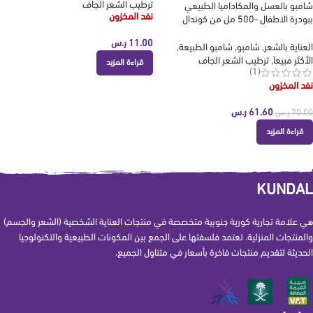
ترطيب الشعر الجاف
شامبو بالعسل والمكاداميا الطبيعي
نفد المخزون
ببودرة الاطفال -500 مل من كوندال
KUNDAL
11.00
ر.س
العناية بالشعر
,
شامبو
,
شامبو الطبيعة
,
الأكثر مبيعاَ
,
ترطيب الشعر الجاف
قراءة المزيد
(1)
نفد المخزون
61.60
ر.س
70.00
ر.س
قراءة المزيد
KUNDAL
هي علامة تجارية كورية جنوبية متخصصة في منتجات العناية الشخصية (الشعر والجسم)
والمنتجات المنزلية. تعتمد فلسفتها على الجمع بين المكونات الطبيعية والتكنولوجيا
الحديثة لتقديم منتجات فاخرة بأسعار في متناول الجميع.