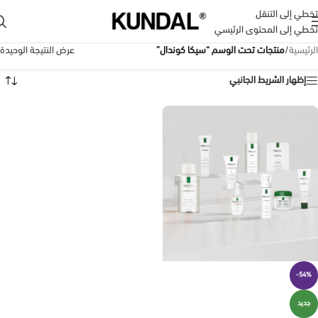
تخطي إلى التنقل
تخطي إلى المحتوى الرئيسي
الرئيسية
/
منتجات تحت الوسم “سيكا كوندال”
عرض النتيجة الوحيدة
إظهار الشريط الجانبي
-54%
جديد