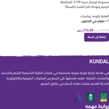
مجموعة كوندال ديرما C.P.R. المتكاملة
لترميم وتهدئة حاجز البشرة (بالسيكا)
العناية بالوجه
,
بوكسات
متوفر في المخزون
276.00
ر.س
597.00
ر.س
إضافة إلى السلة
KUNDAL
هي علامة تجارية كورية جنوبية متخصصة في منتجات العناية الشخصية (الشعر والجسم)
والمنتجات المنزلية. تعتمد فلسفتها على الجمع بين المكونات الطبيعية والتكنولوجيا
الحديثة لتقديم منتجات فاخرة بأسعار في متناول الجميع.
روابط مهمه