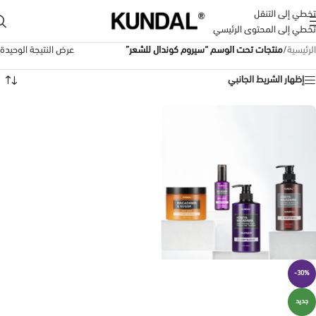
تخطي إلى التنقل
تخطي إلى المحتوى الرئيسي
الرئيسية
/
منتجات تحت الوسم “سيروم كوندال للشعر”
عرض النتيجة الوحيدة
إظهار الشريط الجانبي
-30%
جديد