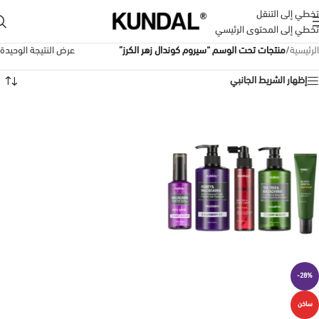
تخطي إلى التنقل
تخطي إلى المحتوى الرئيسي
الرئيسية
/
منتجات تحت الوسم “سيروم كوندال زهر الكرز”
عرض النتيجة الوحيدة
إظهار الشريط الجانبي
-28%
ساخن