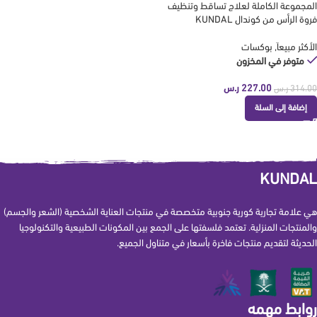
المجموعة الكاملة لعلاج تساقط وتنظيف
فروة الرأس من كوندال KUNDAL
الأكثر مبيعاَ
,
بوكسات
متوفر في المخزون
227.00
ر.س
314.00
ر.س
إضافة إلى السلة
KUNDAL
هي علامة تجارية كورية جنوبية متخصصة في منتجات العناية الشخصية (الشعر والجسم)
والمنتجات المنزلية. تعتمد فلسفتها على الجمع بين المكونات الطبيعية والتكنولوجيا
الحديثة لتقديم منتجات فاخرة بأسعار في متناول الجميع.
روابط مهمه