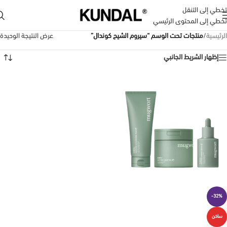
تخطي إلى التنقل
تخطي إلى المحتوى الرئيسي
الرئيسية
/
منتجات تحت الوسم “سيروم الشيح كوندال”
عرض النتيجة الوحيدة
إظهار الشريط الجانبي
-32%
ساخن