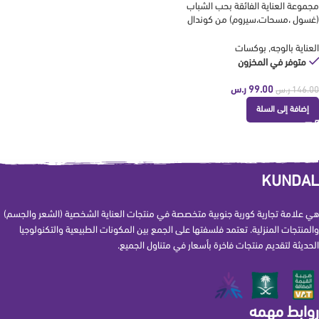
مجموعة العناية الفائقة بحب الشباب
(غسول ،مسحات،سيروم) من كوندال
KUNDAL
العناية بالوجه
,
بوكسات
متوفر في المخزون
99.00
ر.س
146.00
ر.س
إضافة إلى السلة
KUNDAL
هي علامة تجارية كورية جنوبية متخصصة في منتجات العناية الشخصية (الشعر والجسم)
والمنتجات المنزلية. تعتمد فلسفتها على الجمع بين المكونات الطبيعية والتكنولوجيا
الحديثة لتقديم منتجات فاخرة بأسعار في متناول الجميع.
روابط مهمه