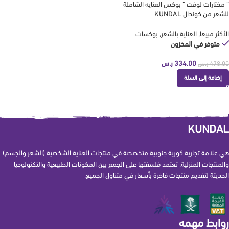
” مختارات لوفت ” بوكس العنايه الشاملة
للشعر من كوندال KUNDAL
الأكثر مبيعاَ
,
العناية بالشعر
,
بوكسات
متوفر في المخزون
334.00
ر.س
478.00
ر.س
إضافة إلى السلة
KUNDAL
هي علامة تجارية كورية جنوبية متخصصة في منتجات العناية الشخصية (الشعر والجسم)
والمنتجات المنزلية. تعتمد فلسفتها على الجمع بين المكونات الطبيعية والتكنولوجيا
الحديثة لتقديم منتجات فاخرة بأسعار في متناول الجميع.
روابط مهمه