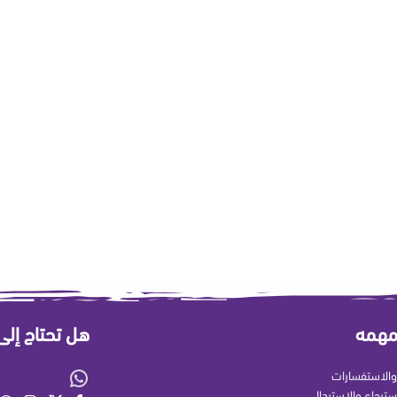
مهمه
هل تحتاج إل
الاستفسارات
سترجاع والاستبدال