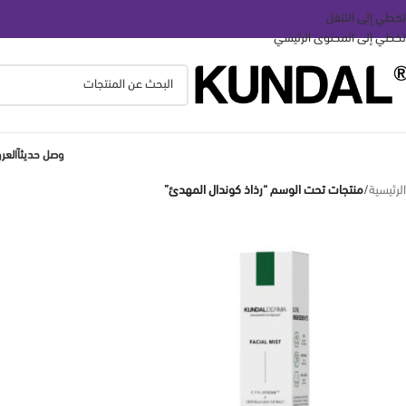
تخطي إلى التنقل
تخطي إلى المحتوى الرئيسي
وصل حديثاً
الع
الرئيسية
/
منتجات تحت الوسم “رذاذ كوندال المهدئ”