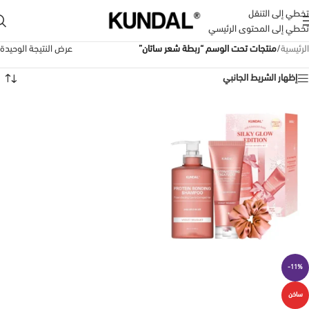
تخطي إلى التنقل
تخطي إلى المحتوى الرئيسي
الرئيسية
/
منتجات تحت الوسم “ربطة شعر ساتان”
عرض النتيجة الوحيدة
إظهار الشريط الجانبي
-11%
ساخن