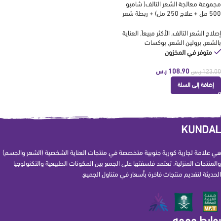
مجموعة معالجة الشعر التالف( شامبو
500 مل + علاج 250 مل) + ربطة شعر
مجانية من كوندال KUNDAL
إصلاح الشعر التالف
,
الأكثر مبيعاَ
,
العناية
بالشعر
,
بروتين الشعر
,
بوكسات
متوفر في المخزون
108.90
ر.س
123.00
ر.س
إضافة إلى السلة
KUNDAL
هي علامة تجارية كورية جنوبية متخصصة في منتجات العناية الشخصية (الشعر والجسم)
والمنتجات المنزلية. تعتمد فلسفتها على الجمع بين المكونات الطبيعية والتكنولوجيا
الحديثة لتقديم منتجات فاخرة بأسعار في متناول الجميع.