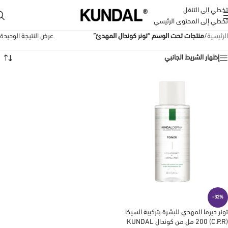
تخطي إلى التنقل
تخطي إلى المحتوى الرئيسي
الرئيسية
/
منتجات تحت الوسم “تونر كوندال المهدئ”
عرض النتيجة الوحيدة
إظهار الشريط الجانبي
-32%
تونر ديرما المهدي للبشرة بتركيبة السيكا
(C.P.R) 200 مل من كوندال KUNDAL