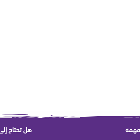
مهمه
هل تحتاج إل