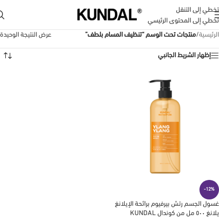
تخطي إلى التنقل
تخطي إلى المحتوى الرئيسي
الرئيسية
/
منتجات تحت الوسم “تنظيف المسام بلطف”
عرض النتيجة الوحيدة
إظهار الشريط الجانبي
-12%
غسول الجسم رتش بيرفيوم برائحة الإيلانغ
يلانغ ٥٠٠ مل من كوندال KUNDAL