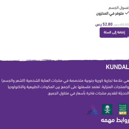
غسول الجسم
متوفر في المخزون
52.80
ر.س
60.00
ر.س
إضافة إلى السلة
KUNDAL
هي علامة تجارية كورية جنوبية متخصصة في منتجات العناية الشخصية (الشعر والجسم)
والمنتجات المنزلية. تعتمد فلسفتها على الجمع بين المكونات الطبيعية والتكنولوجيا
الحديثة لتقديم منتجات فاخرة بأسعار في متناول الجميع.
روابط مهمه