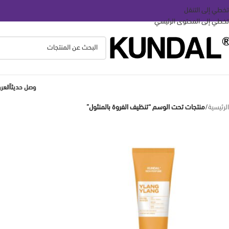
تخطي إلى التنقل
تخطي إلى المحتوى الرئيسي
وصل حديثاً
الع
الرئيسية
/
منتجات تحت الوسم “تنظيف الفروة بالمنثول”