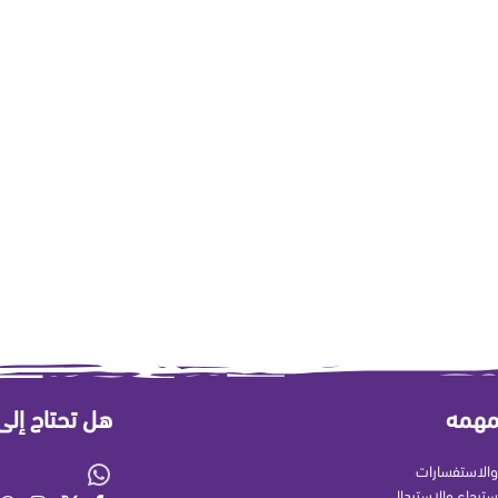
مهمه
هل تحتاج إل
الاستفسارات
سترجاع والاستبدال