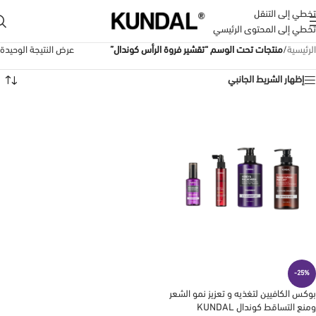
تخطي إلى التنقل
تخطي إلى المحتوى الرئيسي
الرئيسية
/
منتجات تحت الوسم “تقشير فروة الرأس كوندال”
عرض النتيجة الوحيدة
إظهار الشريط الجانبي
-25%
بوكس الكافيين لتغذيه و تعزيز نمو الشعر
ومنع التساقط كوندال KUNDAL