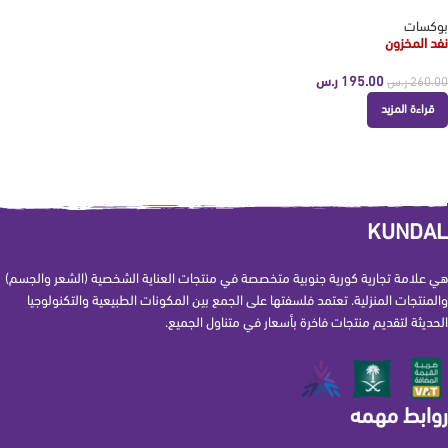
بوكسات
نفد المخزون
195.00
ر.س
260.00
ر.س
قراءة المزيد
KUNDAL
هي علامة تجارية كورية جنوبية متخصصة في منتجات العناية الشخصية (الشعر والجسم)
والمنتجات المنزلية. تعتمد فلسفتها على الجمع بين المكونات الطبيعية والتكنولوجيا
الحديثة لتقديم منتجات فاخرة بأسعار في متناول الجميع.
روابط مهمه