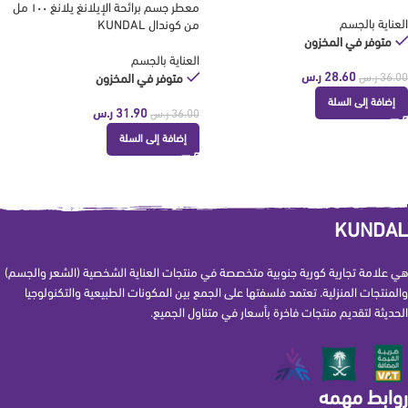
معطر جسم برائحة الإيلانغ يلانغ ١٠٠ مل
العناية بالجسم
من كوندال KUNDAL
متوفر في المخزون
العناية بالجسم
28.60
ر.س
36.00
ر.س
متوفر في المخزون
إضافة إلى السلة
31.90
ر.س
36.00
ر.س
إضافة إلى السلة
KUNDAL
هي علامة تجارية كورية جنوبية متخصصة في منتجات العناية الشخصية (الشعر والجسم)
والمنتجات المنزلية. تعتمد فلسفتها على الجمع بين المكونات الطبيعية والتكنولوجيا
الحديثة لتقديم منتجات فاخرة بأسعار في متناول الجميع.
روابط مهمه