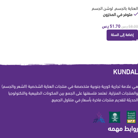
KUNDAL
العناية بالجسم
,
لوشن الجسم
متوفر في المخزون
51.70
ر.س
58.00
ر.س
إضافة إلى السلة
KUNDAL
هي علامة تجارية كورية جنوبية متخصصة في منتجات العناية الشخصية (الشعر والجسم)
والمنتجات المنزلية. تعتمد فلسفتها على الجمع بين المكونات الطبيعية والتكنولوجيا
الحديثة لتقديم منتجات فاخرة بأسعار في متناول الجميع.
روابط مهمه