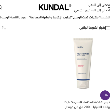
تخطي إلى التنقل
تخطي إلى المحتوى الرئيسي
الرئيسية
/
منتجات تحت الوسم “ترطيب الإكزيما والبشرة الحساسة”
عرض النتيجة الوحيدة
إظهار الشريط الجانبي
-11%
كريم التغذية المكثفة Rich Soymilk
برائحة الفانيليا – 200 مل من كوندال