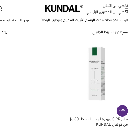
تخطي إلى التنقل
تخطي إلى المحتوى الرئيسي
الرئيسية
/
منتجات تحت الوسم “تثبيت المكياج وترطيب الوجه”
عرض النتيجة الوحيدة
إظهار الشريط الجانبي
-41%
بخاخ C.P.R مهدئ للوجه بالسيكا- 80 مل
من كوندال KUNDAL