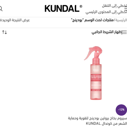
تخطي إلى التنقل
تخطي إلى المحتوى الرئيسي
الرئيسية
/
منتجات تحت الوسم “بودينج”
عرض النتيجة الوحيدة
إظهار الشريط الجانبي
-12%
سيروم بخاخ بروتين بودينج لتقوية وحماية
الشعر من كوندال KUNDAL