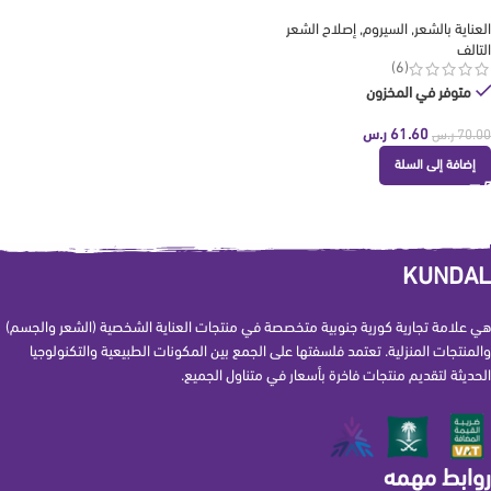
العناية بالشعر
,
السيروم
,
إصلاح الشعر
التالف
(6)
متوفر في المخزون
61.60
ر.س
70.00
ر.س
إضافة إلى السلة
KUNDAL
هي علامة تجارية كورية جنوبية متخصصة في منتجات العناية الشخصية (الشعر والجسم)
والمنتجات المنزلية. تعتمد فلسفتها على الجمع بين المكونات الطبيعية والتكنولوجيا
الحديثة لتقديم منتجات فاخرة بأسعار في متناول الجميع.
روابط مهمه