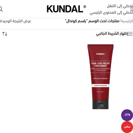
تخطي إلى التنقل
تخطي إلى المحتوى الرئيسي
الرئيسية
/
منتجات تحت الوسم “بلسم كوندال”
عرض النتيجة الوحيدة
إظهار الشريط الجانبي
-27%
ساخن