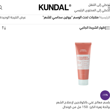
تخطي إلى التنقل
تخطي إلى المحتوى الرئيسي
الرئيسية
/
منتجات تحت الوسم “بروتين سداسي للشعر”
عرض النتيجة الوحيدة
إظهار الشريط الجانبي
-11%
بلسم معالج غني بالكولاجين لإصلاح الشعر
برائحة زهرة الكرز- 150 مل من كوندال