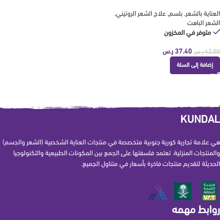
KUNDAL
العناية بالشعر
,
بلسم
,
علاج الشعر الروتيني
,
الشعر الباهت
متوفر في المخزون
37.40
ر.س
42.00
ر.س
إضافة إلى السلة
KUNDAL
هي علامة تجارية كورية جنوبية متخصصة في منتجات العناية الشخصية (الشعر والجسم)
والمنتجات المنزلية. تعتمد فلسفتها على الجمع بين المكونات الطبيعية والتكنولوجيا
الحديثة لتقديم منتجات فاخرة بأسعار في متناول الجميع.
روابط مهمه