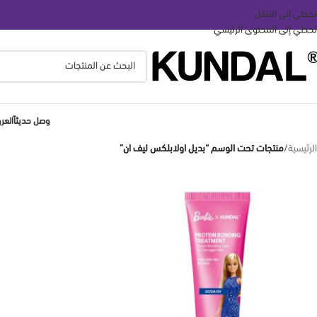
تخطي إلى التنقل
تخطي إلى المحتوى الرئيسي
وصل حديثاً
الع
الرئيسية
/
منتجات تحت الوسم “بديل اولابلكس ليف ان”