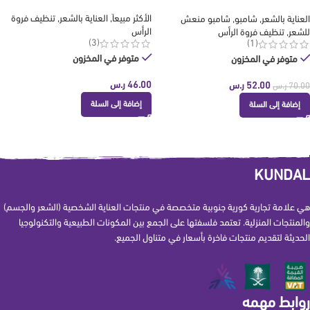
كوندال KUNDAL
الأكثر مبيعاَ
,
العناية بالشعر
,
تنظيف فروة
العناية بالشعر
,
شامبو
,
شامبو منعش
الرأس
للشعر
,
تنظيف فروة الرأس
(3)
(1)
متوفر في المخزون
متوفر في المخزون
46.00
ر.س
52.00
ر.س
70.00
ر.س
إضافة إلى السلة
إضافة إلى السلة
KUNDAL
هي علامة تجارية كورية جنوبية متخصصة في منتجات العناية الشخصية (الشعر والجسم)
والمنتجات المنزلية. تعتمد فلسفتها على الجمع بين المكونات الطبيعية والتكنولوجيا
الحديثة لتقديم منتجات فاخرة بأسعار في متناول الجميع.
روابط مهمه