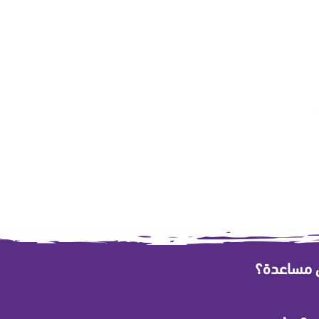
60
ى مساعدة؟