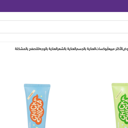
روض
الأكثر مبيعاَ
بوكسات
العناية بالجسم
العناية بالشعر
العناية بالوجه
للتصفح بالمشكلة