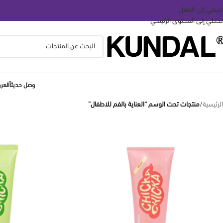
تخطي إلى التنقل
تخطي إلى المحتوى الرئيسي
وصل حديثاً
الع
الرئيسية
/
منتجات تحت الوسم “العناية بالفم للاطفال”