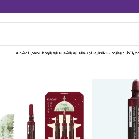
روض
الأكثر مبيعاَ
بوكسات
العناية بالجسم
العناية بالشعر
العناية بالوجه
للتصفح بالمشكلة