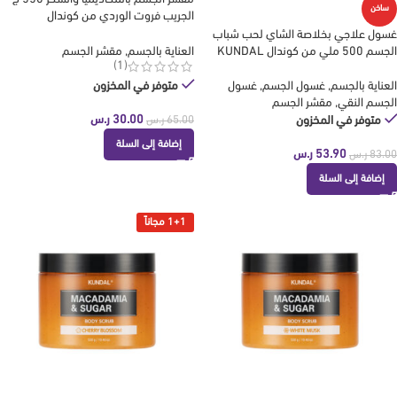
ساخن
الجريب فروت الوردي من كوندال
KUNDAL
غسول علاجي بخلاصة الشاي لحب شباب
الجسم 500 ملي من كوندال KUNDAL
العناية بالجسم
,
مقشر الجسم
(1)
العناية بالجسم
,
غسول الجسم
,
غسول
متوفر في المخزون
الجسم النقي
,
مقشر الجسم
30.00
ر.س
متوفر في المخزون
65.00
ر.س
إضافة إلى السلة
53.90
ر.س
83.00
ر.س
إضافة إلى السلة
1+1 مجاناً