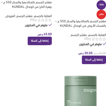
مقشر الجسم بالمكاديميا والسكر 550 ج –
-54%
بزهرة الكرز من كوندال KUNDAL
ساخن
العناية بالجسم
,
مقشر الجسم
,
العروض
(1)
مقشر الجسم بالمكاديميا والسكر 550 ج –
متوفر في المخزون
بالمسك الأبيض من كوندال KUNDAL
65.00
ر.س
العناية بالجسم
,
مقشر الجسم
(1)
إضافة إلى السلة
متوفر في المخزون
30.00
ر.س
65.00
ر.س
إضافة إلى السلة