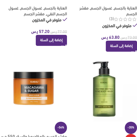
العناية بالجسم
,
غسول الجسم
,
مقشر
العناية بالجسم
,
غسول الجسم
,
غسول
الجسم
الجسم النقي
,
مقشر الجسم
(3)
متوفر في المخزون
متوفر في المخزون
57.20
ر.س
77.00
ر.س
63.80
ر.س
73.00
ر.س
إضافة إلى السلة
إضافة إلى السلة
-54%
-35%
مقشر الجسم بالمكاديميا والسكر 550 ج –