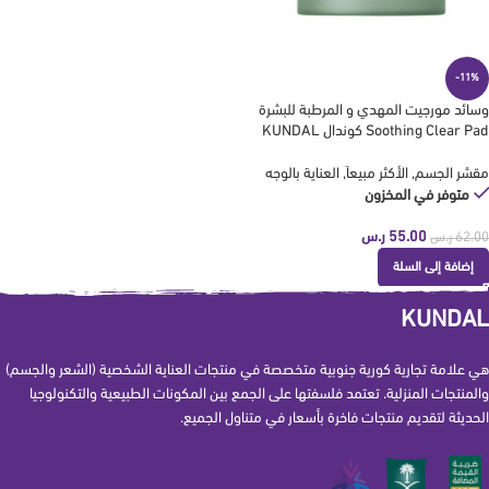
-11%
وسائد مورجيت المهدي و المرطبة للبشرة
Soothing Clear Pad كوندال KUNDAL
مقشر الجسم
,
الأكثر مبيعاَ
,
العناية بالوجه
متوفر في المخزون
55.00
ر.س
62.00
ر.س
إضافة إلى السلة
KUNDAL
هي علامة تجارية كورية جنوبية متخصصة في منتجات العناية الشخصية (الشعر والجسم)
والمنتجات المنزلية. تعتمد فلسفتها على الجمع بين المكونات الطبيعية والتكنولوجيا
الحديثة لتقديم منتجات فاخرة بأسعار في متناول الجميع.