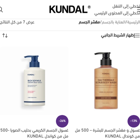
تخطي إلى التنقل
تخطي إلى المحتوى الرئيسي
الرئيسية
/
العناية بالجسم
/
مقشر الجسم
عرض ⁦7⁩ من كل النتائج
إظهار الشريط الجانبي
-26%
-13%
غسول و مقشر الجسم للبشرة – 500 مل
غسول الجسم الكريمي بحليب الصويا -500
من كوندال KUNDAL
مل من كواندل KUNDAL