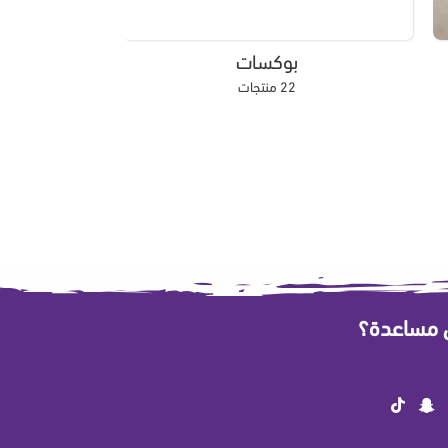
بوكسات
22 منتجات
ى مساعدة؟