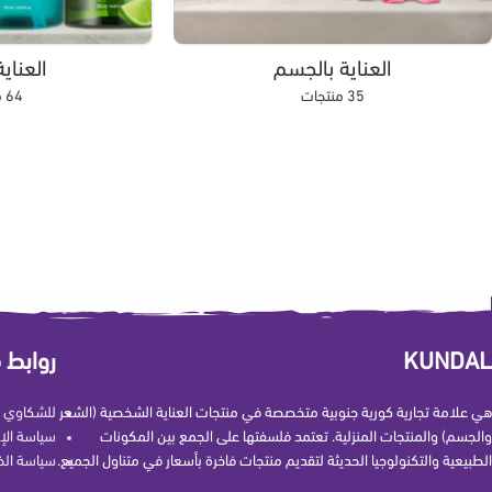
العناية بالجسم
العناي
35 منتجات
64 منتجات
KUNDAL
روابط 
هي علامة تجارية كورية جنوبية متخصصة في منتجات العناية الشخصية (الشعر
للشكاوي و
والجسم) والمنتجات المنزلية. تعتمد فلسفتها على الجمع بين المكونات
سياسة الإ
الطبيعية والتكنولوجيا الحديثة لتقديم منتجات فاخرة بأسعار في متناول الجميع.
سياسة ال