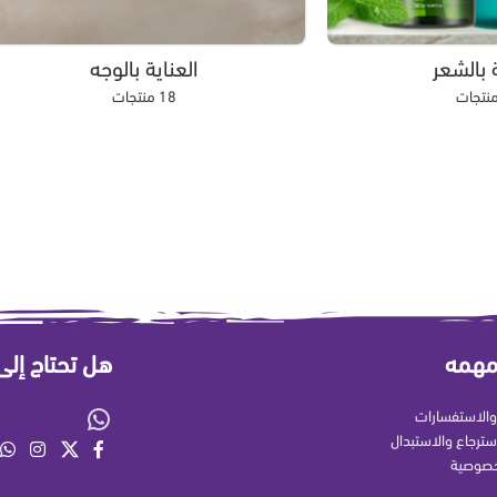
ة بالشعر
العناية بالوجه
18 منتجات
مهمه
هل تحتاج إل
الاستفسارات
سترجاع والاستبدال
خصوصية