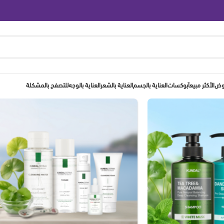
روض
الأكثر مبيعاَ
بوكسات
العناية بالجسم
العناية بالشعر
العناية بالوجه
للتصفح بالمشكلة