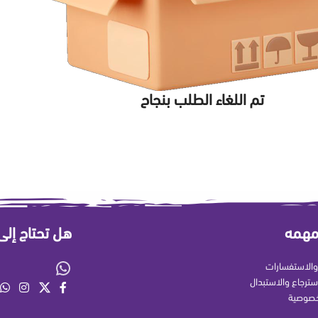
تم اللغاء الطلب بنجاح
مهمه
هل تحتاج إل
الاستفسارات
سترجاع والاستبدال
خصوصية