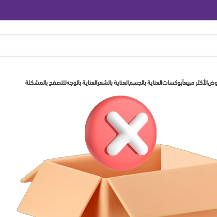
روض
الأكثر مبيعاَ
بوكسات
العناية بالجسم
العناية بالشعر
العناية بالوجه
للتصفح بالمشكلة